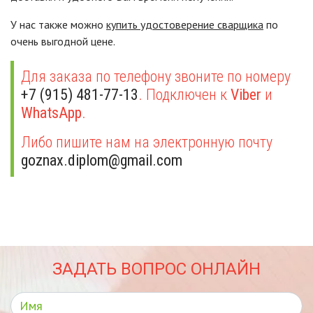
У нас также можно
купить удостоверение сварщика
по
очень выгодной цене.
Для заказа по телефону звоните по номеру
+7 (915) 481-77-13
. Подключен к
Viber
и
WhatsApp
.
Либо пишите нам на электронную почту
goznax.diplom@gmail.com
ЗАДАТЬ ВОПРОС ОНЛАЙН