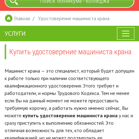
Поиск техникума - колледжа
Главная
Удостоверение машиниста крана
УСЛУГИ
Купить удостоверение машиниста крана
Машинист крана — это специалист, который будет допущен
к работе только при наличии соответствующего
квалификационного удостоверения. Этого требуют и
работодатели, и нормы Трудового Кодекса. Тем не менее
если Вы на данный момент не можете предоставить
требуемую корочку, а работать нужно именно сейчас, Вы
можете
купить удостоверение машиниста крана
у нас и
сразу приступить к выполнению обязанностей. Это
отличная возможность для тех, кто обладает
квалификацией, но не может подтвердить ее