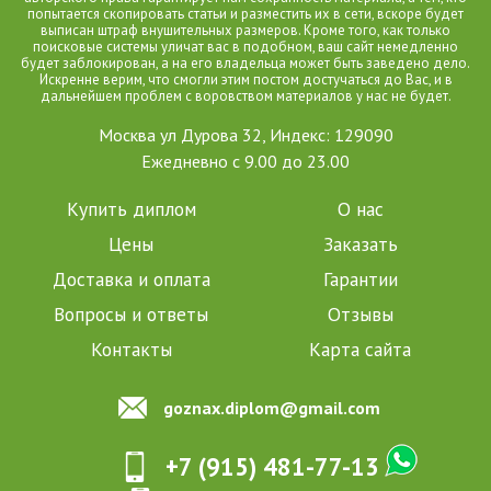
попытается скопировать статьи и разместить их в сети, вскоре будет
выписан штраф внушительных размеров. Кроме того, как только
поисковые системы уличат вас в подобном, ваш сайт немедленно
будет заблокирован, а на его владельца может быть заведено дело.
Искренне верим, что смогли этим постом достучаться до Вас, и в
дальнейшем проблем с воровством материалов у нас не будет.
Москва ул Дурова 32, Индекс: 129090
Ежедневно с 9.00 до 23.00
Купить диплом
О нас
Цены
Заказать
Доставка и оплата
Гарантии
Вопросы и ответы
Отзывы
Контакты
Карта сайта
goznax.diplom@gmail.com
+7 (915) 481-77-13