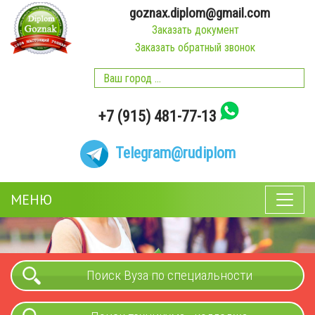
goznax.diplom@gmail.com
Заказать документ
Заказать обратный звонок
+7 (915) 481-77-13
Telegram
@rudiplom
МЕНЮ
Поиск Вуза по специальности