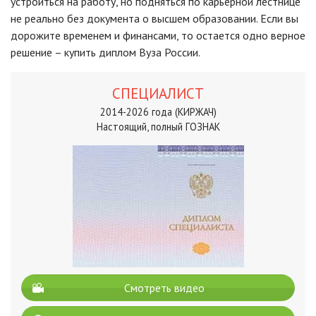
устроиться на работу, но подняться по карьерной лестнице
не реально без документа о высшем образовании. Если вы
дорожите временем и финансами, то остается одно верное
решение – купить диплом Вуза России.
СПЕЦИАЛИСТ
2014-2026 года (КИРЖАЧ)
Настоящий, полный ГОЗНАК
Смотреть видео