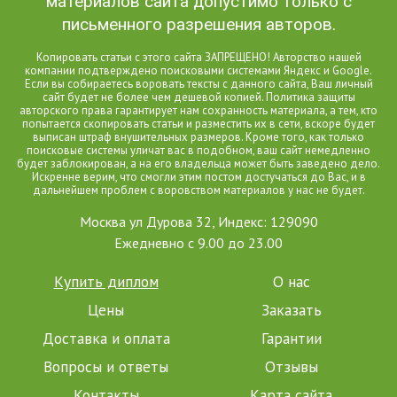
материалов сайта допустимо только с
письменного разрешения авторов.
Копировать статьи с этого сайта ЗАПРЕЩЕНО! Авторство нашей
компании подтверждено поисковыми системами Яндекс и Google.
Если вы собираетесь воровать тексты с данного сайта, Ваш личный
сайт будет не более чем дешевой копией. Политика защиты
авторского права гарантирует нам сохранность материала, а тем, кто
попытается скопировать статьи и разместить их в сети, вскоре будет
выписан штраф внушительных размеров. Кроме того, как только
поисковые системы уличат вас в подобном, ваш сайт немедленно
будет заблокирован, а на его владельца может быть заведено дело.
Искренне верим, что смогли этим постом достучаться до Вас, и в
дальнейшем проблем с воровством материалов у нас не будет.
Москва ул Дурова 32, Индекс: 129090
Ежедневно с 9.00 до 23.00
Купить диплом
О нас
Цены
Заказать
Доставка и оплата
Гарантии
Вопросы и ответы
Отзывы
Контакты
Карта сайта