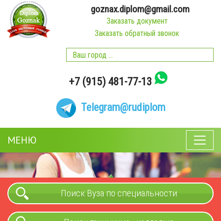
goznax.diplom@gmail.com
Заказать документ
Заказать обратный звонок
+7 (915) 481-77-13
Telegram
@rudiplom
МЕНЮ
Поиск Вуза по специальности