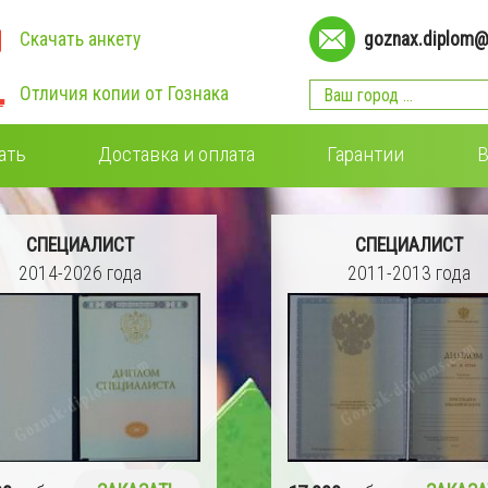
Скачать анкету
goznax.diplom@
Отличия копии от Гознака
ать
Доставка и оплата
Гарантии
В
СПЕЦИАЛИСТ
СПЕЦИАЛИСТ
2011-2013 года
2009-2011 года