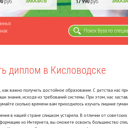
90
руб.
ЗАКАЗАТЬ
17 990
руб.
ЗАКАЗА
ванных
знак
Поиск Вуза по специ
ть диплом в Кисловодске
, как важно получить достойное образование. С детства нас пр
ши знания, исходя из требований системы. При этом, нас застав
умайте сколько времени вам приходилось изучать лишние гуман
ения в нашей стране слишком устарела. В отличии от советских 
формацию из Интернета, вы сможете освоить большинство специ