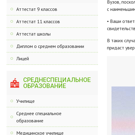
Вузов, поско
Аттестат 9 классов
с наименьшим
• Ваши ответ
Аттестат 11 классов
свидетельств
Аттестат школы
В таких случ
Диплом о среднем образовании
придаст увер
Лицей
СРЕДНЕСПЕЦИАЛЬНОЕ
ОБРАЗОВАНИЕ
Училище
Среднее специальное
образование
Медицинское училище