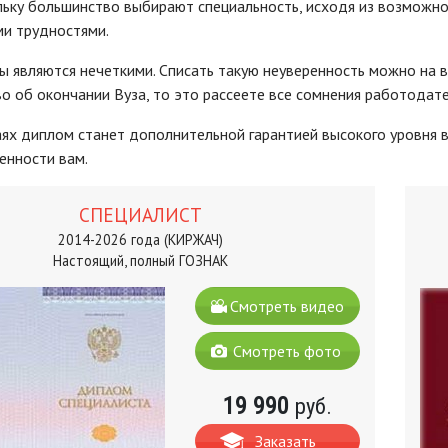
льку большинство выбирают специальность, исходя из возможно
и трудностями.
ы являются нечеткими. Списать такую неуверенность можно на 
о об окончании Вуза, то это рассеете все сомнения работодате
аях диплом станет дополнительной гарантией высокого уровня в
енности вам.
СПЕЦИАЛИСТ
2014-2026 года (КИРЖАЧ)
Настоящий, полный ГОЗНАК
Смотреть видео
Смотреть фото
19 990
руб.
Заказать