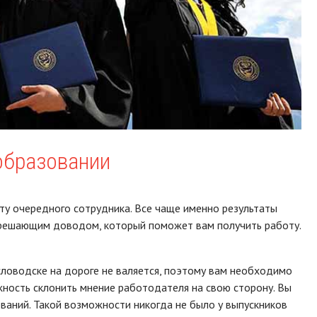
образовании
оту очередного сотрудника. Все чаще именно результаты
 решающим доводом, который поможет вам получить работу.
словодске на дороге не валяется, поэтому вам необходимо
ность склонить мнение работодателя на свою сторону. Вы
ваний. Такой возможности никогда не было у выпускников