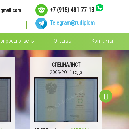
+7 (915) 481-77-13
gmail.com
Telegram
@rudiplom
опросы ответы
Отзывы
Контакты
СПЕЦИАЛИСТ
2004-2008 года
16 990
руб.
ЗАКАЗАТЬ
15 