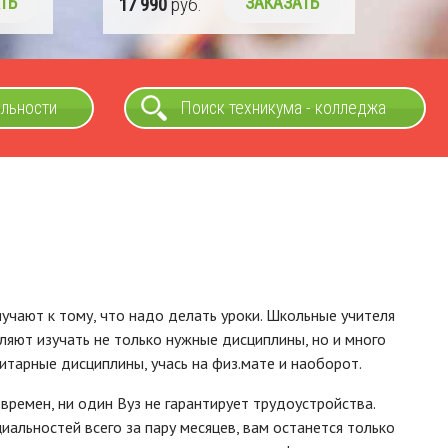
ТЬ
альности
Поиск техникума - колледжа
иучают к тому, что надо делать уроки. Школьные учителя
ляют изучать не только нужные дисциплины, но и много
итарные дисциплины, учась на физ.мате и наоборот.
времен, ни один Вуз не гарантирует трудоустройства.
альностей всего за пару месяцев, вам останется только