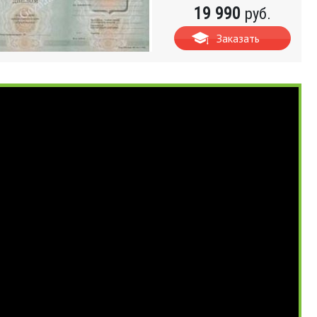
19 990
руб.
Заказать