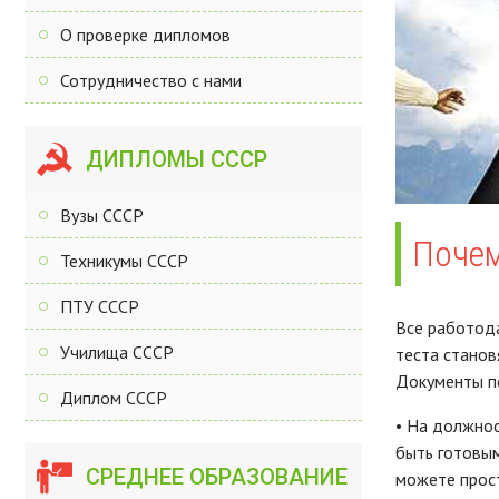
О проверке дипломов
Сотрудничество с нами
ДИПЛОМЫ СССР
Вузы СССР
Почем
Техникумы СССР
ПТУ СССР
Все работода
Училища СССР
теста стано
Документы по
Диплом СССР
• На должнос
быть готовым
СРЕДНЕЕ ОБРАЗОВАНИЕ
можете прост