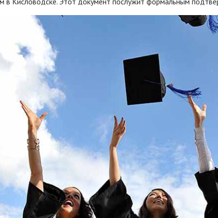
м в Кисловодске. Этот документ послужит формальным подтве