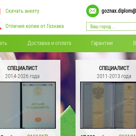
Скачать анкету
goznax.diplom@
Отличия копии от Гознака
ать
Доставка и оплата
Гарантии
В
СПЕЦИАЛИСТ
СПЕЦИАЛИСТ
2011-2013 года
2009-2011 года