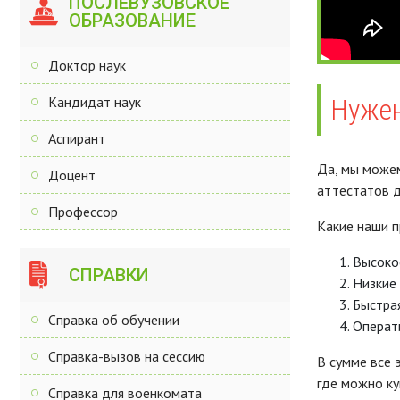
ПОСЛЕВУЗОВСКОЕ
ОБРАЗОВАНИЕ
Доктор наук
Кандидат наук
Нужен
Аспирант
Да, мы можем
Доцент
аттестатов д
Профессор
Какие наши 
Высоко
СПРАВКИ
Низкие 
Быстрая
Справка об обучении
Операт
Справка-вызов на сессию
В сумме все 
где можно ку
Справка для военкомата