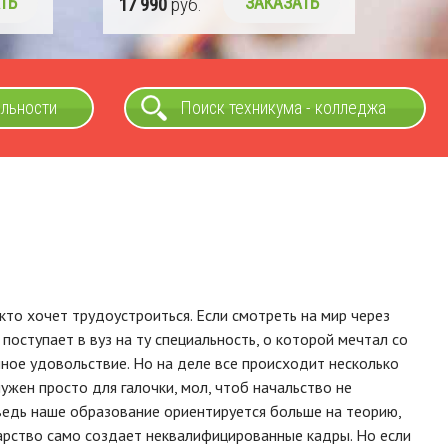
АТЬ
альности
Поиск техникума - колледжа
то хочет трудоустроиться. Если смотреть на мир через
поступает в вуз на ту специальность, о которой мечтал со
ное удовольствие. Но на деле все происходит несколько
ужен просто для галочки, мол, чтоб начальство не
ведь наше образование ориентируется больше на теорию,
дарство само создает неквалифицированные кадры. Но если