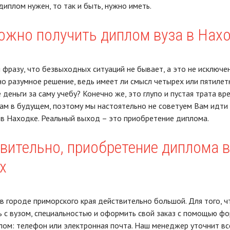
диплом нужен, то так и быть, нужно иметь.
ожно получить диплом вуза в Нах
 фразу, что безвыходных ситуаций не бывает, а это не исключен
о разумное решение, ведь имеет ли смысл четырех или пятилет
деньги за саму учебу? Конечно же, это глупо и пустая трата вр
ам в будущем, поэтому мы настоятельно не советуем Вам идти 
в Находке. Реальный выход – это приобретение диплома.
вительно, приобретение диплома в
х
в городе приморского края действительно большой. Для того, 
 с вузом, специальностью и оформить свой заказ с помощью фор
лом: телефон или электронная почта. Наш менеджер уточнит все