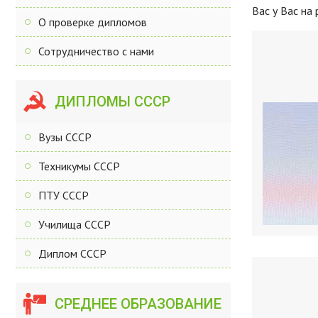
Вас у Вас на
О проверке дипломов
Сотрудничество с нами
ДИПЛОМЫ СССР
Вузы СССР
Техникумы СССР
ПТУ СССР
Училища СССР
Диплом СССР
СРЕДНЕЕ ОБРАЗОВАНИЕ