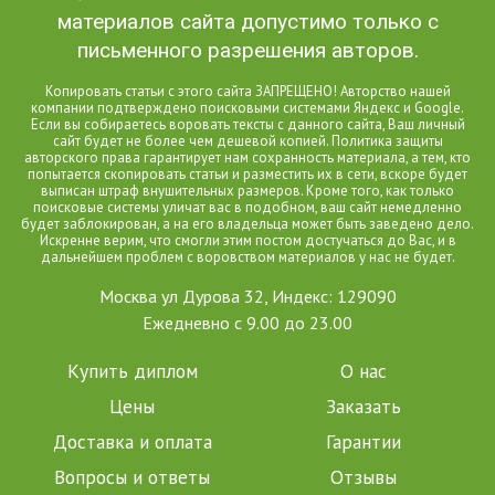
материалов сайта допустимо только с
письменного разрешения авторов.
Копировать статьи с этого сайта ЗАПРЕЩЕНО! Авторство нашей
компании подтверждено поисковыми системами Яндекс и Google.
Если вы собираетесь воровать тексты с данного сайта, Ваш личный
сайт будет не более чем дешевой копией. Политика защиты
авторского права гарантирует нам сохранность материала, а тем, кто
попытается скопировать статьи и разместить их в сети, вскоре будет
выписан штраф внушительных размеров. Кроме того, как только
поисковые системы уличат вас в подобном, ваш сайт немедленно
будет заблокирован, а на его владельца может быть заведено дело.
Искренне верим, что смогли этим постом достучаться до Вас, и в
дальнейшем проблем с воровством материалов у нас не будет.
Москва ул Дурова 32, Индекс: 129090
Ежедневно с 9.00 до 23.00
Купить диплом
О нас
Цены
Заказать
Доставка и оплата
Гарантии
Вопросы и ответы
Отзывы