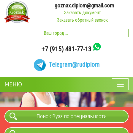
goznax.diplom@gmail.com
Заказать документ
Заказать обратный звонок
+7 (915) 481-77-13
Telegram
@rudiplom
МЕНЮ
Поиск Вуза по специальности