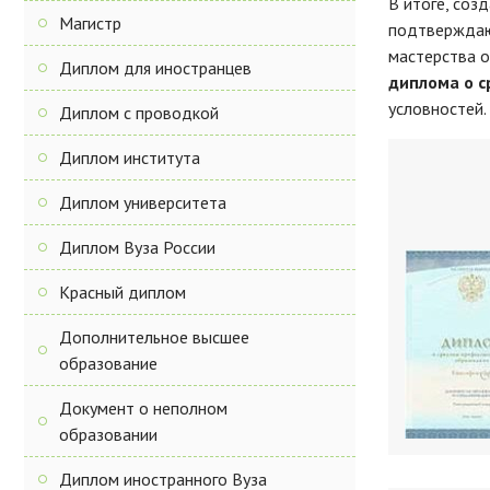
В итоге, соз
Магистр
подтверждающ
мастерства о
Диплом для иностранцев
диплома о с
условностей.
Диплом с проводкой
Диплом института
Диплом университета
Диплом Вуза России
Красный диплом
Дополнительное высшее
образование
Документ о неполном
образовании
Диплом иностранного Вуза