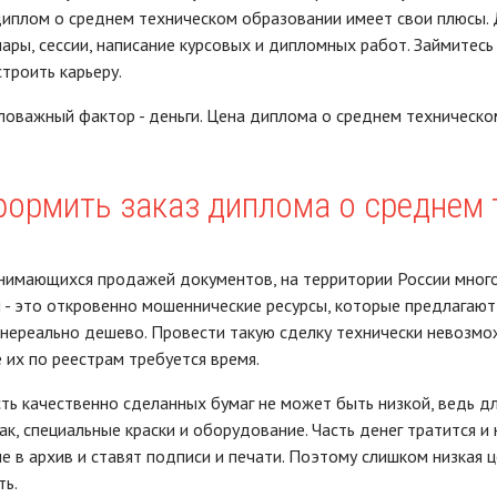
иплом о среднем техническом образовании имеет свои плюсы. Д
нары, сессии, написание курсовых и дипломных работ. Займитес
строить карьеру.
оважный фактор - деньги. Цена диплома о среднем техническо
формить заказ диплома о среднем
нимающихся продажей документов, на территории России много.
- это откровенно мошеннические ресурсы, которые предлагают
нереально дешево. Провести такую сделку технически невозмож
 их по реестрам требуется время.
ть качественно сделанных бумаг не может быть низкой, ведь д
ак, специальные краски и оборудование. Часть денег тратится и
е в архив и ставят подписи и печати. Поэтому слишком низкая
ь.