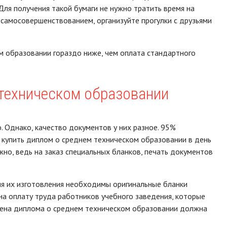
ля получения такой бумаги не нужно тратить время на
ь самосовершенствованием, организуйте прогулки с друзьями
м образовании гораздо ниже, чем оплата стандартного
 техническом образовании
 Однако, качество документов у них разное. 95%
 купить диплом о среднем техническом образовании в день
но, ведь на заказ специальных бланков, печать документов
ля их изготовления необходимы оригинальные бланки
 на оплату труда работников учебного заведения, которые
 цена диплома о среднем техническом образовании должна