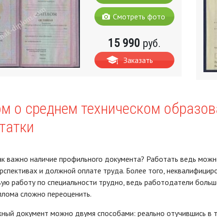
Смотреть фото
15 990
руб.
Заказать
м о среднем техническом образов
татки
к важно наличие профильного документа? Работать ведь можно
рспективах и должной оплате труда. Более того, неквалифици
ую работу по специальности трудно, ведь работодатели больше
плома сложно переоценить.
ный документ можно двумя способами: реально отучившись в те