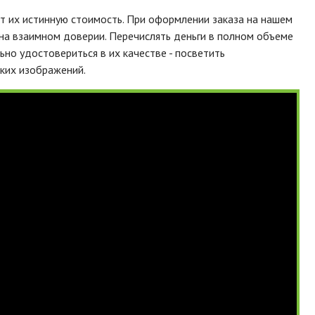
т их истинную стоимость. При оформлении заказа на нашем
 на взаимном доверии. Перечислять деньги в полном объеме
ьно удостовериться в их качестве - посветить
ких изображений.