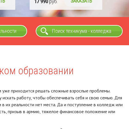
ТЬ
17 990
руб.
ЗАКАЗАТЬ
альности
Поиск техникума - колледжа
ском образовании
м уже приходится решать сложные взрослые проблемы.
 искать работу, чтобы обеспечивать себя и свою семью. Для
в их реальности нет места. Да и поступление в колледж или
ость, призыв в армию, тяжелое финансовое положение или