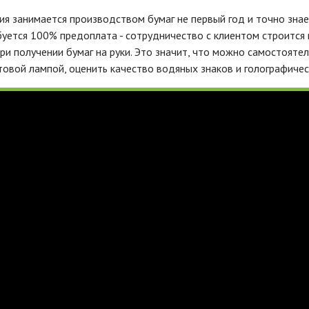
я занимается производством бумаг не первый год и точно знае
буется 100% предоплата - сотрудничество с клиентом строится
ри получении бумаг на руки. Это значит, что можно самостоятел
овой лампой, оценить качество водяных знаков и голографичес