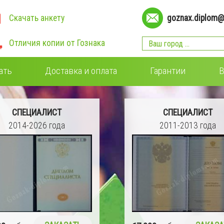
Скачать анкету
goznax.diplom@
Отличия копии от Гознака
ать
Доставка и оплата
Гарантии
В
СПЕЦИАЛИСТ
СПЕЦИАЛИСТ
2014-2026 года
2011-2013 года