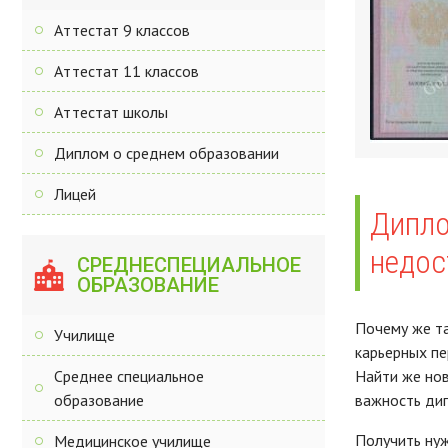
Аттестат 9 классов
Аттестат 11 классов
Аттестат школы
Диплом о среднем образовании
Лицей
Дипло
недос
СРЕДНЕСПЕЦИАЛЬНОЕ
ОБРАЗОВАНИЕ
Почему же та
Училище
карьерных пе
Среднее специальное
Найти же нов
образование
важность ди
Получить нуж
Медицинское училище