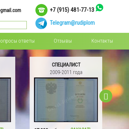
+7 (915) 481-77-13
gmail.com
Telegram
@rudiplom
опросы ответы
Отзывы
Контакты
СПЕЦИАЛИСТ
2009-2011 года
16 