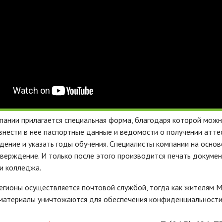
пании прилагается специальная форма, благодаря которой можн
внести в нее паспортные данные и ведомости о получении атте
дение и указать годы обучения. Специалисты компании на осн
тверждение. И только после этого производится печать докумен
и колледжа.
егионы осуществляется почтовой службой, тогда как жителям М
материалы уничтожаются для обеспечения конфиденциальности