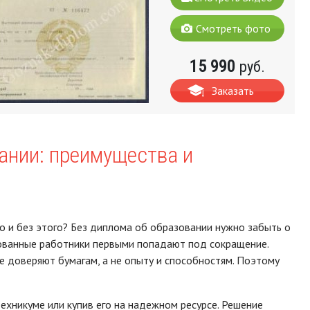
Смотреть фото
15 990
руб.
Заказать
ании: преимущества и
 и без этого? Без диплома об образовании нужно забыть о
рованные работники первыми попадают под сокращение.
 доверяют бумагам, а не опыту и способностям. Поэтому
хникуме или купив его на надежном ресурсе. Решение