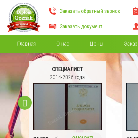
Заказать обратный звонок
Заказать документ
Главная
О нас
Цены
Заказ
СПЕЦИАЛИСТ
Ч)
2014-2026 года