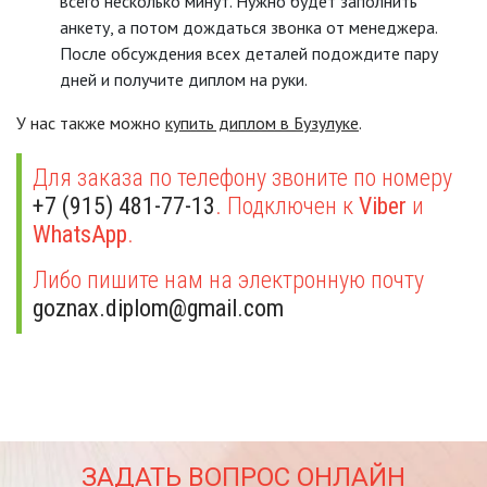
всего несколько минут. Нужно будет заполнить
анкету, а потом дождаться звонка от менеджера.
После обсуждения всех деталей подождите пару
дней и получите диплом на руки.
У нас также можно
купить диплом в Бузулуке
.
Для заказа по телефону звоните по номеру
+7 (915) 481-77-13
. Подключен к
Viber
и
WhatsApp
.
Либо пишите нам на электронную почту
goznax.diplom@gmail.com
ЗАДАТЬ ВОПРОС ОНЛАЙН