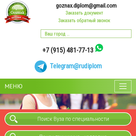
goznax.diplom@gmail.com
Заказать документ
Заказать обратный звонок
+7 (915) 481-77-13
Telegram
@rudiplom
МЕНЮ
Поиск Вуза по специальности