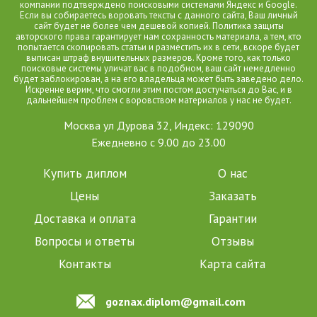
компании подтверждено поисковыми системами Яндекс и Google.
Если вы собираетесь воровать тексты с данного сайта, Ваш личный
сайт будет не более чем дешевой копией. Политика защиты
авторского права гарантирует нам сохранность материала, а тем, кто
попытается скопировать статьи и разместить их в сети, вскоре будет
выписан штраф внушительных размеров. Кроме того, как только
поисковые системы уличат вас в подобном, ваш сайт немедленно
будет заблокирован, а на его владельца может быть заведено дело.
Искренне верим, что смогли этим постом достучаться до Вас, и в
дальнейшем проблем с воровством материалов у нас не будет.
Москва ул Дурова 32, Индекс: 129090
Ежедневно с 9.00 до 23.00
Купить диплом
О нас
Цены
Заказать
Доставка и оплата
Гарантии
Вопросы и ответы
Отзывы
Контакты
Карта сайта
goznax.diplom@gmail.com