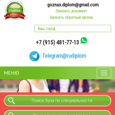
goznax.diplom@gmail.com
Заказать документ
Заказать обратный звонок
+7 (915) 481-77-13
Telegram
@rudiplom
МЕНЮ
Поиск Вуза по специальности