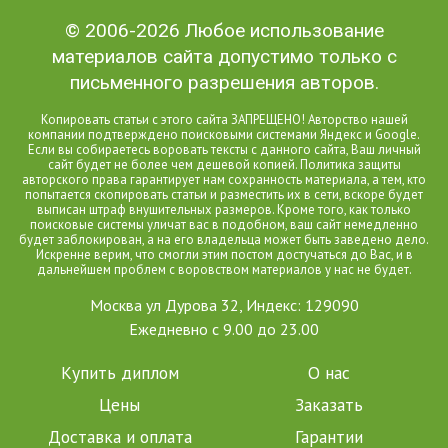
© 2006-2026 Любое использование
материалов сайта допустимо только с
письменного разрешения авторов.
Копировать статьи с этого сайта ЗАПРЕЩЕНО! Авторство нашей
компании подтверждено поисковыми системами Яндекс и Google.
Если вы собираетесь воровать тексты с данного сайта, Ваш личный
сайт будет не более чем дешевой копией. Политика защиты
авторского права гарантирует нам сохранность материала, а тем, кто
попытается скопировать статьи и разместить их в сети, вскоре будет
выписан штраф внушительных размеров. Кроме того, как только
поисковые системы уличат вас в подобном, ваш сайт немедленно
будет заблокирован, а на его владельца может быть заведено дело.
Искренне верим, что смогли этим постом достучаться до Вас, и в
дальнейшем проблем с воровством материалов у нас не будет.
Москва ул Дурова 32, Индекс: 129090
Ежедневно с 9.00 до 23.00
Купить диплом
О нас
Цены
Заказать
Доставка и оплата
Гарантии