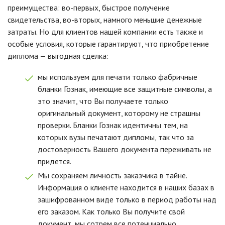
преимущества: во-первых, быстрое получение
свидетельства, во-вторых, намного меньшие денежные
затраты. Но для клиентов нашей компании есть также и
особые условия, которые гарантируют, что приобретение
диплома — выгодная сделка:
мы используем для печати только фабричные
бланки Гознак, имеющие все защитные символы, а
это значит, что Вы получаете только
оригинальный документ, которому не страшны
проверки. Бланки Гознак идентичны тем, на
которых вузы печатают дипломы, так что за
достоверность Вашего документа переживать не
придется.
Мы сохраняем личность заказчика в тайне.
Информация о клиенте находится в наших базах в
зашифрованном виде только в период работы над
его заказом. Как только Вы получите свой
документ, мы сотрем все потенциально