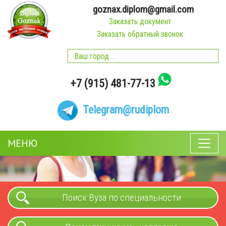
goznax.diplom@gmail.com
Заказать документ
Заказать обратный звонок
+7 (915) 481-77-13
Telegram
@rudiplom
МЕНЮ
Поиск Вуза по специальности