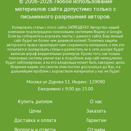
© 2006-2026 Любое использование
материалов сайта допустимо только с
письменного разрешения авторов.
Копировать статьи с этого сайта ЗАПРЕЩЕНО! Авторство нашей
компании подтверждено поисковыми системами Яндекс и Google.
Если вы собираетесь воровать тексты с данного сайта, Ваш личный
сайт будет не более чем дешевой копией. Политика защиты
авторского права гарантирует нам сохранность материала, а тем, кто
попытается скопировать статьи и разместить их в сети, вскоре будет
выписан штраф внушительных размеров. Кроме того, как только
поисковые системы уличат вас в подобном, ваш сайт немедленно
будет заблокирован, а на его владельца может быть заведено дело.
Искренне верим, что смогли этим постом достучаться до Вас, и в
дальнейшем проблем с воровством материалов у нас не будет.
Москва ул Дурова 32, Индекс: 129090
Ежедневно с 9.00 до 23.00
Купить диплом
О нас
Цены
Заказать
Доставка и оплата
Гарантии
Вопросы и ответы
Отзывы