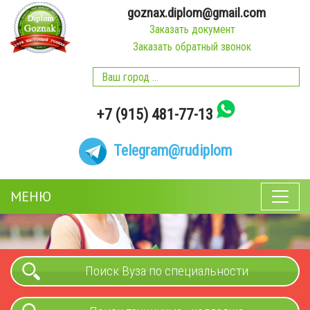
goznax.diplom@gmail.com
Заказать документ
Заказать обратный звонок
+7 (915) 481-77-13
Telegram
@rudiplom
МЕНЮ
Поиск Вуза по специальности