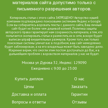
материалов сайта допустимо только с
письменного разрешения авторов.
Копировать статьи с этого сайта ЗАПРЕЩЕНО! Авторство нашей
компании подтверждено поисковыми системами Яндекс и Google.
Если вы собираетесь воровать тексты с данного сайта, Ваш личный
сайт будет не более чем дешевой копией. Политика защиты
авторского права гарантирует нам сохранность материала, а тем, кто
попытается скопировать статьи и разместить их в сети, вскоре будет
выписан штраф внушительных размеров. Кроме того, как только
поисковые системы уличат вас в подобном, ваш сайт немедленно
будет заблокирован, а на его владельца может быть заведено дело.
Искренне верим, что смогли этим постом достучаться до Вас, и в
дальнейшем проблем с воровством материалов у нас не будет.
Москва ул Дурова 32, Индекс: 129090
Ежедневно с 9.00 до 23.00
Купить диплом
О нас
Цены
Заказать
Доставка и оплата
Гарантии
Вопросы и ответы
Отзывы