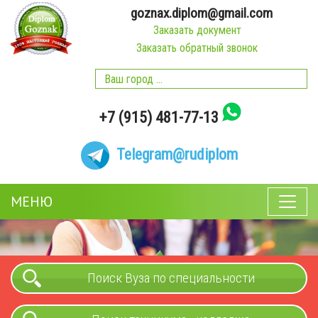
goznax.diplom@gmail.com
Заказать документ
Заказать обратный звонок
+7 (915) 481-77-13
Telegram
@rudiplom
МЕНЮ
Поиск Вуза по специальности