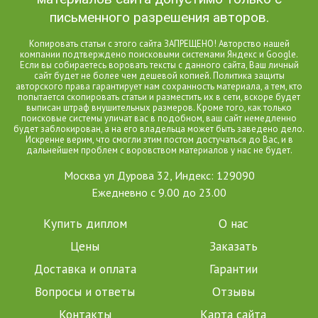
письменного разрешения авторов.
Копировать статьи с этого сайта ЗАПРЕЩЕНО! Авторство нашей
компании подтверждено поисковыми системами Яндекс и Google.
Если вы собираетесь воровать тексты с данного сайта, Ваш личный
сайт будет не более чем дешевой копией. Политика защиты
авторского права гарантирует нам сохранность материала, а тем, кто
попытается скопировать статьи и разместить их в сети, вскоре будет
выписан штраф внушительных размеров. Кроме того, как только
поисковые системы уличат вас в подобном, ваш сайт немедленно
будет заблокирован, а на его владельца может быть заведено дело.
Искренне верим, что смогли этим постом достучаться до Вас, и в
дальнейшем проблем с воровством материалов у нас не будет.
Москва ул Дурова 32, Индекс: 129090
Ежедневно с 9.00 до 23.00
Купить диплом
О нас
Цены
Заказать
Доставка и оплата
Гарантии
Вопросы и ответы
Отзывы
Контакты
Карта сайта