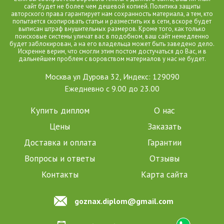
сайт будет не более чем дешевой копией. Политика защиты
авторского права гарантирует нам сохранность материала, а тем, кто
попытается скопировать статьи и разместить их в сети, вскоре будет
выписан штраф внушительных размеров. Кроме того, как только
поисковые системы уличат вас в подобном, ваш сайт немедленно
будет заблокирован, а на его владельца может быть заведено дело.
Искренне верим, что смогли этим постом достучаться до Вас, и в
дальнейшем проблем с воровством материалов у нас не будет.
Москва ул Дурова 32, Индекс: 129090
Ежедневно с 9.00 до 23.00
Купить диплом
О нас
Цены
Заказать
Доставка и оплата
Гарантии
Вопросы и ответы
Отзывы
Контакты
Карта сайта
goznax.diplom@gmail.com