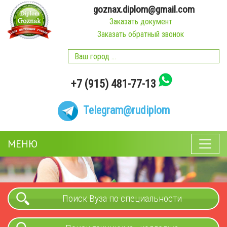
goznax.diplom@gmail.com
Заказать документ
Заказать обратный звонок
+7 (915) 481-77-13
Telegram
@rudiplom
МЕНЮ
Поиск Вуза по специальности