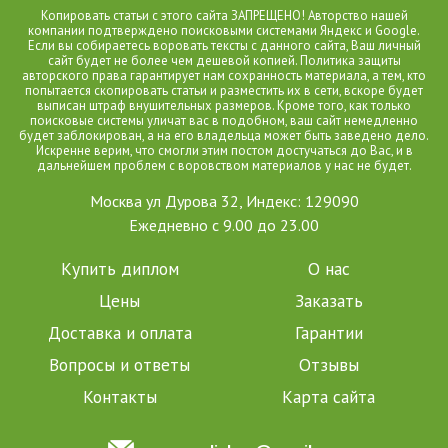
Копировать статьи с этого сайта ЗАПРЕЩЕНО! Авторство нашей
компании подтверждено поисковыми системами Яндекс и Google.
Если вы собираетесь воровать тексты с данного сайта, Ваш личный
сайт будет не более чем дешевой копией. Политика защиты
авторского права гарантирует нам сохранность материала, а тем, кто
попытается скопировать статьи и разместить их в сети, вскоре будет
выписан штраф внушительных размеров. Кроме того, как только
поисковые системы уличат вас в подобном, ваш сайт немедленно
будет заблокирован, а на его владельца может быть заведено дело.
Искренне верим, что смогли этим постом достучаться до Вас, и в
дальнейшем проблем с воровством материалов у нас не будет.
Москва ул Дурова 32, Индекс: 129090
Ежедневно с 9.00 до 23.00
Купить диплом
О нас
Цены
Заказать
Доставка и оплата
Гарантии
Вопросы и ответы
Отзывы
Контакты
Карта сайта