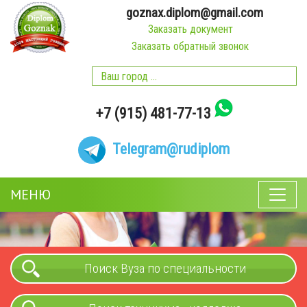
goznax.diplom@gmail.com
Заказать документ
Заказать обратный звонок
+7 (915) 481-77-13
Telegram
@rudiplom
МЕНЮ
Поиск Вуза по специальности