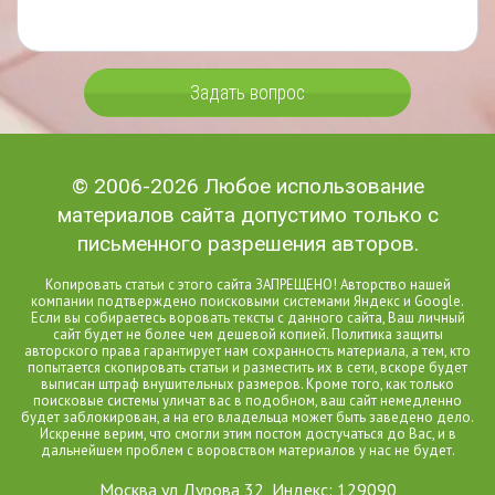
Задать вопрос
© 2006-2026 Любое использование
материалов сайта допустимо только с
письменного разрешения авторов.
Копировать статьи с этого сайта ЗАПРЕЩЕНО! Авторство нашей
компании подтверждено поисковыми системами Яндекс и Google.
Если вы собираетесь воровать тексты с данного сайта, Ваш личный
сайт будет не более чем дешевой копией. Политика защиты
авторского права гарантирует нам сохранность материала, а тем, кто
попытается скопировать статьи и разместить их в сети, вскоре будет
выписан штраф внушительных размеров. Кроме того, как только
поисковые системы уличат вас в подобном, ваш сайт немедленно
будет заблокирован, а на его владельца может быть заведено дело.
Искренне верим, что смогли этим постом достучаться до Вас, и в
дальнейшем проблем с воровством материалов у нас не будет.
Москва ул Дурова 32, Индекс: 129090