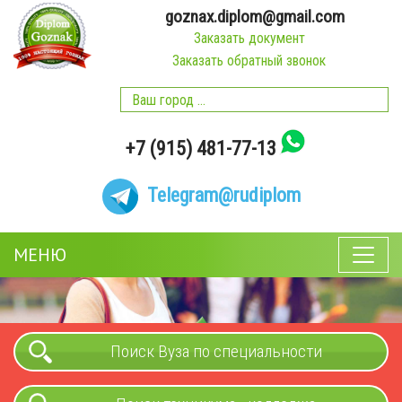
goznax.diplom@gmail.com
Заказать документ
Заказать обратный звонок
+7 (915) 481-77-13
Telegram
@rudiplom
МЕНЮ
Поиск Вуза по специальности